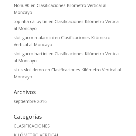
N​o​h​u90
en
Clasificaciones Kilómetro Vertical al
Moncayo
top nhà cái uy tín
en
Clasificaciones Kilómetro Vertical
al Moncayo
slot gacor malam ini
en
Clasificaciones Kilómetro
Vertical al Moncayo
slot gacro hari ini
en
Clasificaciones Kilómetro Vertical
al Moncayo
situs slot demo
en
Clasificaciones Kilómetro Vertical al
Moncayo
Archivos
septiembre 2016
Categorías
CLASIFICACIONES
KILÓMETRO VERTICAL