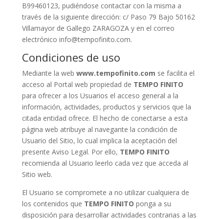
B99460123, pudiéndose contactar con la misma a
través de la siguiente dirección: c/ Paso 79 Bajo 50162
Villamayor de Gallego ZARAGOZA y en el correo
electrónico info@tempofinito.com.
Condiciones de uso
Mediante la web
www.tempofinito.com
se facilita el
acceso al Portal web propiedad de
TEMPO FINITO
para ofrecer a los Usuarios el acceso general a la
información, actividades, productos y servicios que la
citada entidad ofrece. El hecho de conectarse a esta
página web atribuye al navegante la condición de
Usuario del Sitio, lo cual implica la aceptación del
presente Aviso Legal. Por ello,
TEMPO FINITO
recomienda al Usuario leerlo cada vez que acceda al
Sitio web.
El Usuario se compromete a no utilizar cualquiera de
los contenidos que
TEMPO FINITO
ponga a su
disposición para desarrollar actividades contrarias a las