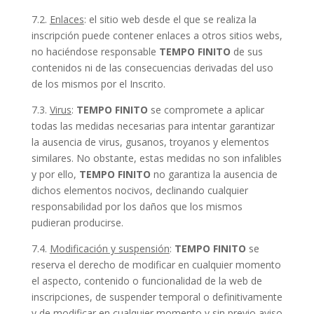
7.2.
Enlaces
: el sitio web desde el que se realiza la
inscripción puede contener enlaces a otros sitios webs,
no haciéndose responsable
TEMPO FINITO
de sus
contenidos ni de las consecuencias derivadas del uso
de los mismos por el Inscrito.
7.3.
Virus
:
TEMPO FINITO
se compromete a aplicar
todas las medidas necesarias para intentar garantizar
la ausencia de virus, gusanos, troyanos y elementos
similares. No obstante, estas medidas no son infalibles
y por ello,
TEMPO FINITO
no garantiza la ausencia de
dichos elementos nocivos, declinando cualquier
responsabilidad por los daños que los mismos
pudieran producirse.
7.4.
Modificación y suspensión
:
TEMPO FINITO
se
reserva el derecho de modificar en cualquier momento
el aspecto, contenido o funcionalidad de la web de
inscripciones, de suspender temporal o definitivamente
y de modificar en cualquier momento y sin previo aviso