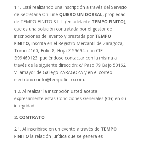
1.1. Está realizando una inscripción a través del Servicio
de Secretaria On Line
QUIERO UN DORSAL
, propiedad
de TEMPO FINITO S.L.L. (en adelante
TEMPO FINITO
),
que es una solución contratada por el gestor de
inscripciones del evento y prestada por
TEMPO
FINITO
, inscrita en el Registro Mercantil de Zaragoza,
Tomo 4160, Folio 8, Hoja Z 59694, con CIF:
B99460123, pudiéndose contactar con la misma a
través de la siguiente dirección: c/ Paso 79 Bajo 50162
Villamayor de Gallego ZARAGOZA y en el correo
electrónico info@tempofinito.com.
1.2. Al realizar la inscripción usted acepta
expresamente estas Condiciones Generales (CG) en su
integridad.
2. CONTRATO
2.1. Al inscribirse en un evento a través de
TEMPO
FINITO
la relación jurídica que se genera es