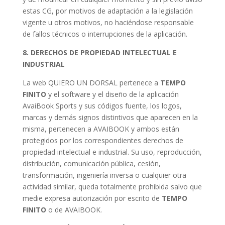
estas CG, por motivos de adaptación a la legislación
vigente u otros motivos, no haciéndose responsable
de fallos técnicos o interrupciones de la aplicación.
8. DERECHOS DE PROPIEDAD INTELECTUAL E
INDUSTRIAL
La web QUIERO UN DORSAL pertenece a
TEMPO
FINITO
y el software y el diseño de la aplicación
AvaiBook Sports y sus códigos fuente, los logos,
marcas y demás signos distintivos que aparecen en la
misma, pertenecen a AVAIBOOK y ambos están
protegidos por los correspondientes derechos de
propiedad intelectual e industrial. Su uso, reproducción,
distribución, comunicación pública, cesión,
transformación, ingeniería inversa o cualquier otra
actividad similar, queda totalmente prohibida salvo que
medie expresa autorización por escrito de
TEMPO
FINITO
o de AVAIBOOK.